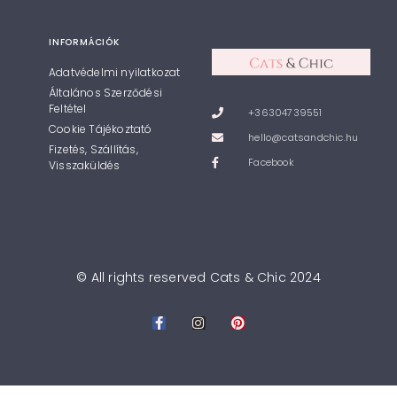
INFORMÁCIÓK
Adatvédelmi nyilatkozat
Általános Szerződési
Feltétel
+36304739551
Cookie Tájékoztató
hello@catsandchic.hu
Fizetés, Szállítás,
Facebook
Visszaküldés
© All rights reserved Cats & Chic 2024