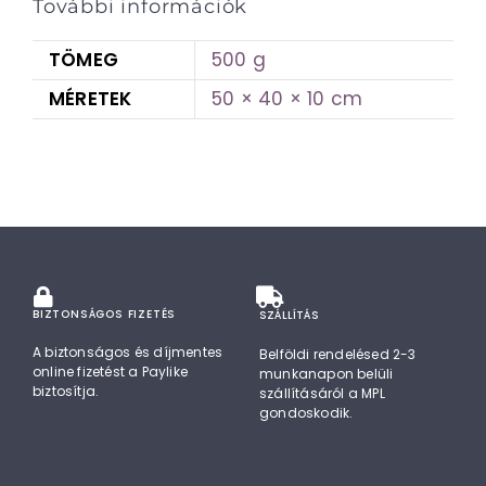
További információk
TÖMEG
500 g
MÉRETEK
50 × 40 × 10 cm
BIZTONSÁGOS FIZETÉS
SZÁLLÍTÁS
A biztonságos és díjmentes
Belföldi rendelésed 2-3
online fizetést a Paylike
munkanapon belüli
biztosítja.
szállításáról a MPL
gondoskodik.