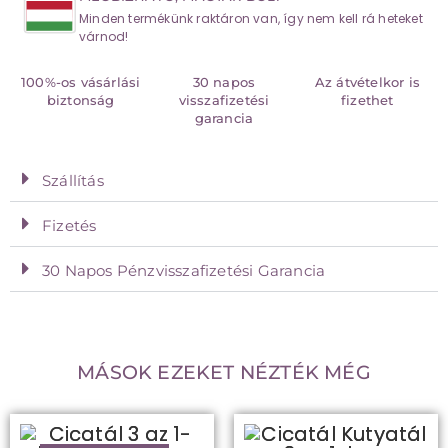
Minden termékünk raktáron van, így nem kell rá heteket
várnod!
100%-os vásárlási
30 napos
Az átvételkor is
biztonság
visszafizetési
fizethet
garancia
Szállítás
Fizetés
30 Napos Pénzvisszafizetési Garancia
MÁSOK EZEKET NÉZTÉK MÉG