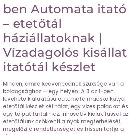
ben Automata itató
– etetőtál
háziállatoknak |
Vízadagolós kisállat
itatótál készlet
Minden, amire kedvencednek szüksége van a
boldogsághoz — egy helyen! A 3 az 1-ben
levehető kialakítású automata macska kutya
etetőtál készlet két tálat, egy vizes palackot és
egy talpat tartalmaz. Innovatív kialakítással az
etetőtálunk csökkenti a nyak megterhelését,
megelőzi a rendetlenséget és frissen tartja a