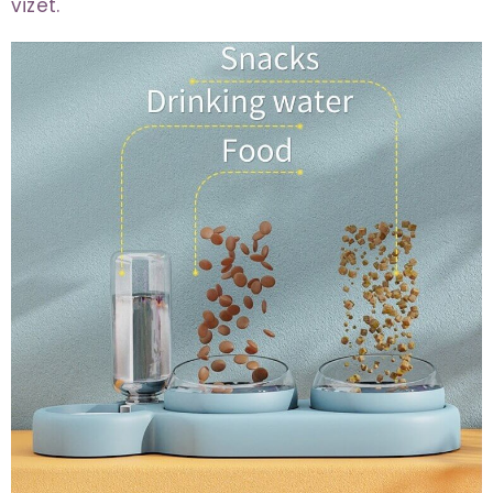
vizet.