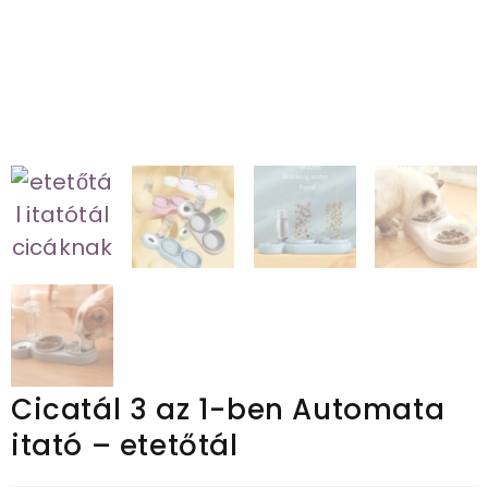
Cicatál 3 az 1-ben Automata
itató – etetőtál