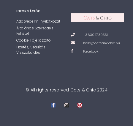
INFORMÁCIÓK
Adatvédelmi nyilatkozat
Általános Szerződési
Feltétel
+36304739551
Cookie Tájékoztató
hello@catsandchic.hu
Fizetés, Szállítás,
Facebook
Visszaküldés
© All rights reserved Cats & Chic 2024