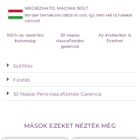
MEGBÍZHATÓ, MAGYAR BOLT
Minden termékünk raktáron van, így nem kell rá heteket
várnod!
100%-os vásárlási
30 napos
Az átvételkor is
biztonság
visszafizetési
fizethet
garancia
Szállítás
Fizetés
30 Napos Pénzvisszafizetési Garancia
MÁSOK EZEKET NÉZTÉK MÉG