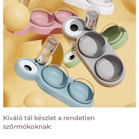
Kiváló tál készlet a rendetlen
szőrmókoknak: