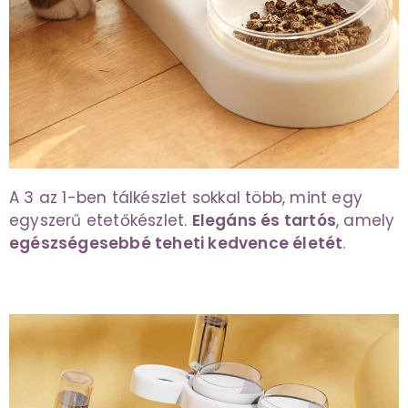
A 3 az 1-ben tálkészlet sokkal több, mint egy
egyszerű etetőkészlet.
Elegáns és tartós
, amely
egészségesebbé teheti kedvence életét
.