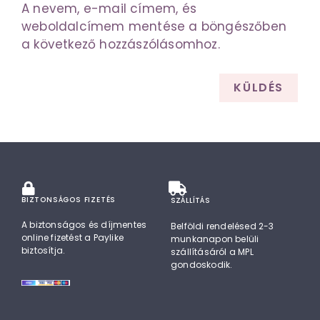
A nevem, e-mail címem, és
weboldalcímem mentése a böngészőben
a következő hozzászólásomhoz.
BIZTONSÁGOS FIZETÉS
SZÁLLÍTÁS
A biztonságos és díjmentes
Belföldi rendelésed 2-3
online fizetést a Paylike
munkanapon belüli
biztosítja.
szállításáról a MPL
gondoskodik.