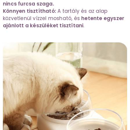
nincs furcsa szaga.
Könnyen tisztítható:
A tartály és az alap
közvetlenül vízzel mosható, és
hetente egyszer
ajánlott a készüléket tisztítani
.