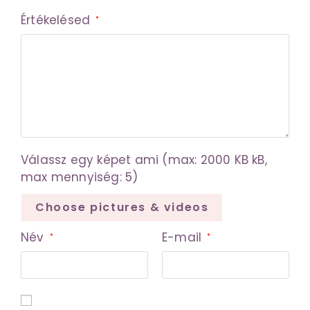
Értékelésed
*
Válassz egy képet ami (max: 2000 KB kB,
max mennyiség: 5)
Choose pictures & videos
Név
E-mail
*
*