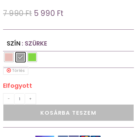
7 990
Ft
5 990
Ft
SZÍN
: SZÜRKE
Törlés
Elfogyott
-
+
KOSÁRBA TESZEM