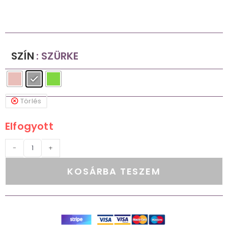
SZÍN
: SZÜRKE
Törlés
Elfogyott
-
+
KOSÁRBA TESZEM