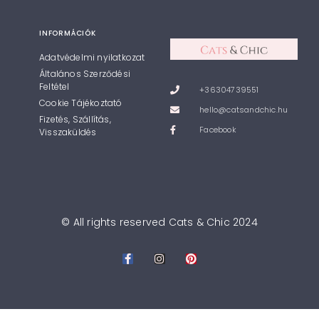
INFORMÁCIÓK
Adatvédelmi nyilatkozat
Általános Szerződési
Feltétel
+36304739551
Cookie Tájékoztató
hello@catsandchic.hu
Fizetés, Szállítás,
Facebook
Visszaküldés
© All rights reserved Cats & Chic 2024