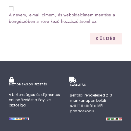
A nevem, e-mail címem, és weboldalcímem mentése a
böngészőben a következő hozzászólásomhoz.
BIZTONSÁGOS FIZETÉS
SZÁLLÍTÁS
A biztonságos és díjmentes
Belföldi rendelésed 2-3
online fizetést a Paylike
munkanapon belüli
biztosítja.
szállításáról a MPL
gondoskodik.