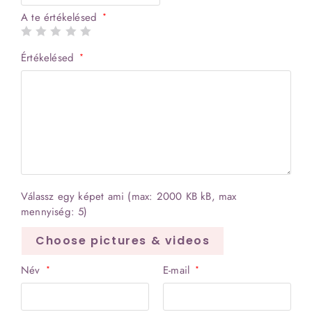
5
A te értékelésed
*
Értékelésed
*
Válassz egy képet ami (max: 2000 KB kB, max
mennyiség: 5)
Choose pictures & videos
Név
E-mail
*
*