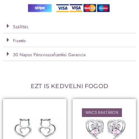
Szállítás
Fizetés
30 Napos Pénzvisszafizetési Garancia
EZT IS KEDVELNI FOGOD
NINCS RAKTÁRON