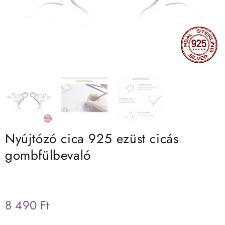
Nyújtózó cica 925 ezüst cicás
gombfülbevaló
8 490
Ft