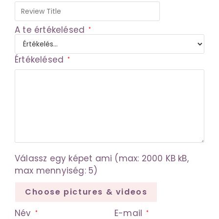
5
A te értékelésed
*
Értékelésed
*
Válassz egy képet ami (max: 2000 KB kB,
max mennyiség: 5)
Choose pictures & videos
Név
E-mail
*
*