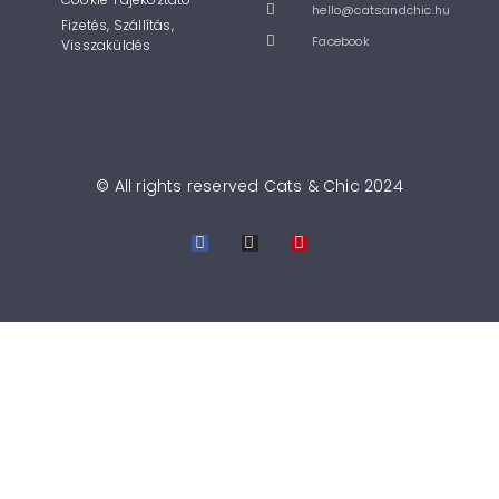
hello@catsandchic.hu
Fizetés, Szállítás,
Facebook
Visszaküldés
© All rights reserved Cats & Chic 2024