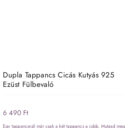
Dupla Tappancs Cicás Kutyás 925
Ezüst Fülbevaló
6 490
Ft
Egy tappancsnál már csak a két tappancs a jobb. Mutasd meg