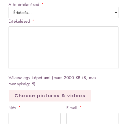
5
A te értékelésed
*
Értékelésed
*
Válassz egy képet ami (max: 2000 KB kB, max
mennyiség: 5)
Choose pictures & videos
Név
E-mail
*
*