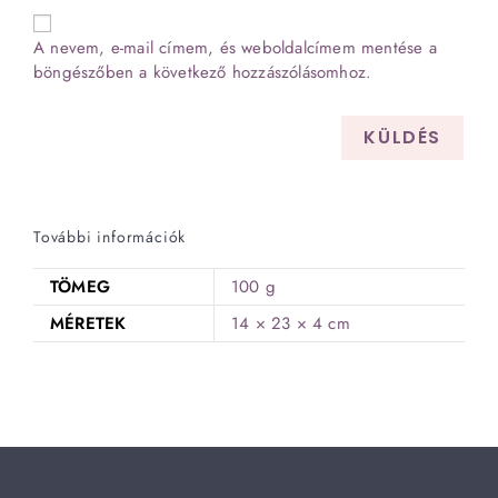
A nevem, e-mail címem, és weboldalcímem mentése a
böngészőben a következő hozzászólásomhoz.
További információk
TÖMEG
100 g
MÉRETEK
14 × 23 × 4 cm