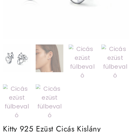
Kitty 925 Ezüst Cicás Kislány