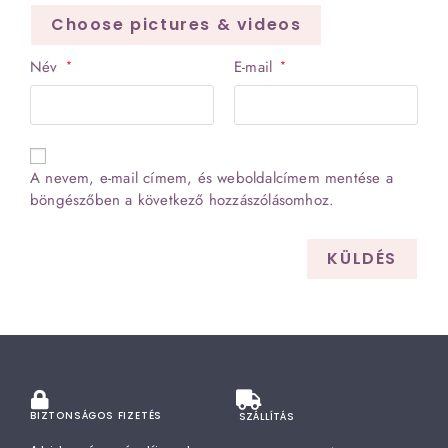
Choose pictures & videos
Név
E-mail
*
*
A nevem, e-mail címem, és weboldalcímem mentése a
böngészőben a következő hozzászólásomhoz.
BIZTONSÁGOS FIZETÉS
SZÁLLÍTÁS