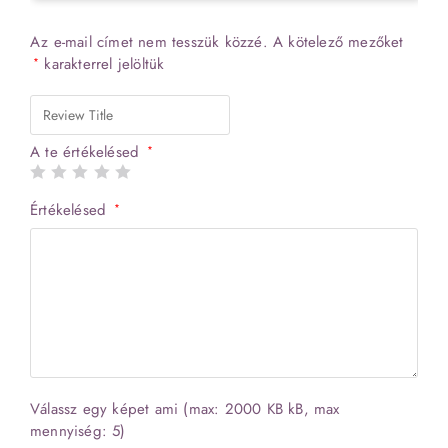
Az e-mail címet nem tesszük közzé.
A kötelező mezőket
karakterrel jelöltük
*
A te értékelésed
*
Értékelésed
*
Válassz egy képet ami (max: 2000 KB kB, max
mennyiség: 5)